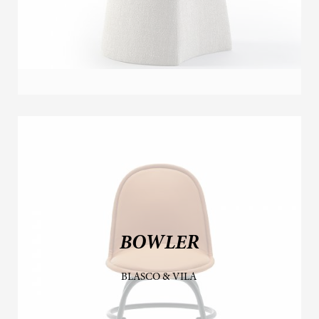
BOWLER
BLASCO & VILA