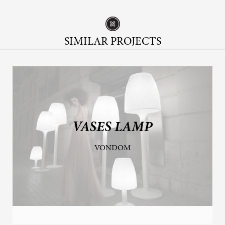
SIMILAR PROJECTS
VASES LAMP
VONDOM