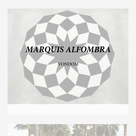
MARQUIS ALFOMBRA
VONDOM